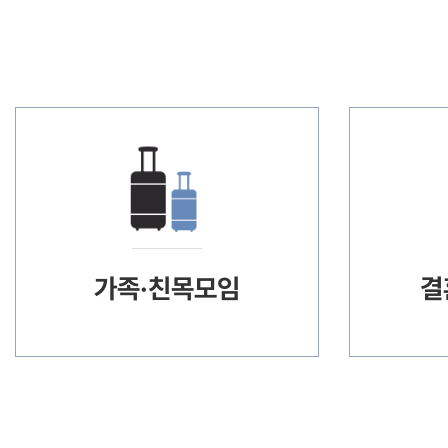
가족·친목모임
결