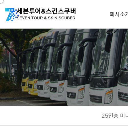
회사소
25인승 미