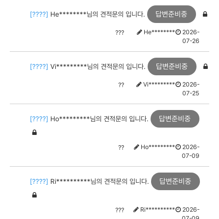
답변준비중
[????]
He********님의 견적문의 입니다.
He********
2026-
???
07-26
답변준비중
[????]
Vi*********님의 견적문의 입니다.
Vi*********
2026-
??
07-25
답변준비중
[????]
Ho*********님의 견적문의 입니다.
Ho*********
2026-
??
07-09
답변준비중
[????]
Ri**********님의 견적문의 입니다.
Ri**********
2026-
???
07-09