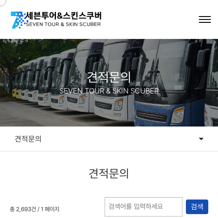
견적문의
SEVEN TOUR & SKIN SCUBER
견적문의
견적문의
견적문의
검색
총 2,693건
/ 1 페이지