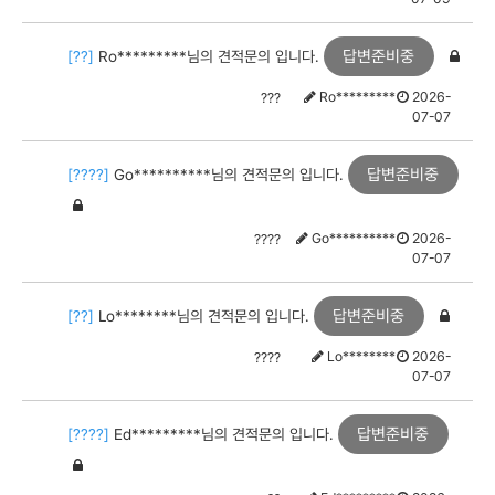
답변준비중
[??]
Ro*********님의 견적문의 입니다.
Ro*********
2026-
???
07-07
답변준비중
[????]
Go**********님의 견적문의 입니다.
Go**********
2026-
????
07-07
답변준비중
[??]
Lo********님의 견적문의 입니다.
Lo********
2026-
????
07-07
답변준비중
[????]
Ed*********님의 견적문의 입니다.