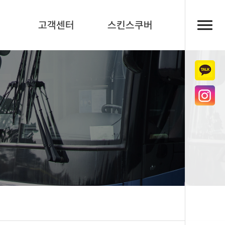
의
고객센터
스킨스쿠버