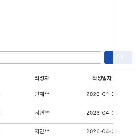
검색
작성자
작성일자
행
민재**
2026-04-09
행
서연**
2026-04-09
행
지민**
2026-04-09