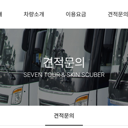
개
차량소개
이용요금
견적문
견적문의
SEVEN TOUR & SKIN SCUBER
견적문의