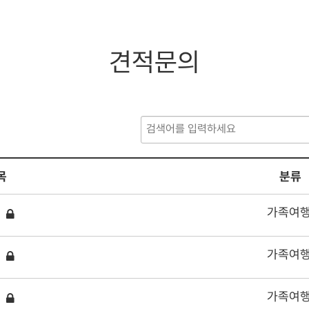
견적문의
목
분류
가족여
가족여
가족여