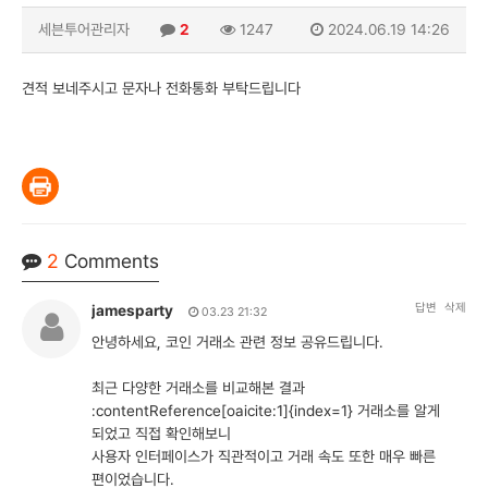
세븐투어관리자
2
1247
2024.06.19 14:26
견적 보네주시고 문자나 전화통화 부탁드립니다
2
Comments
답변
삭제
jamesparty
03.23 21:32
안녕하세요, 코인 거래소 관련 정보 공유드립니다.
최근 다양한 거래소를 비교해본 결과
:contentReference[oaicite:1]{index=1} 거래소를 알게
되었고 직접 확인해보니
사용자 인터페이스가 직관적이고 거래 속도 또한 매우 빠른
편이었습니다.