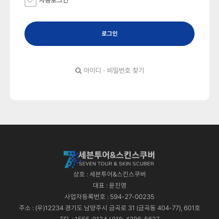
자동로그인
로그인
아이디 · 비밀번호 찾기
상호 : 세븐투어&스킨스쿠버
대표 : 윤진영
사업자등록번호 : 594-27-00235
주소 : (우)12234 경기도 남양주시 금곡로 31 (금곡동 404-77), 601호