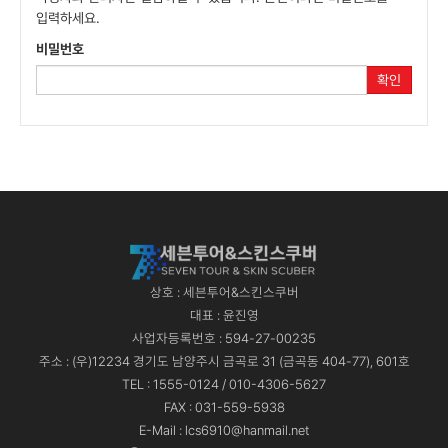
입력하세요.
비밀번호
확인
상호 : 세븐투어&스킨스쿠버
대표 : 윤진영
사업자등록번호 : 594-27-00235
주소 : (우)12234 경기도 남양주시 금곡로 31 (금곡동 404-77), 601호
TEL : 1555-0124 / 010-4306-5627
FAX : 031-559-5938
E-Mail : lcs6910@hanmail.net